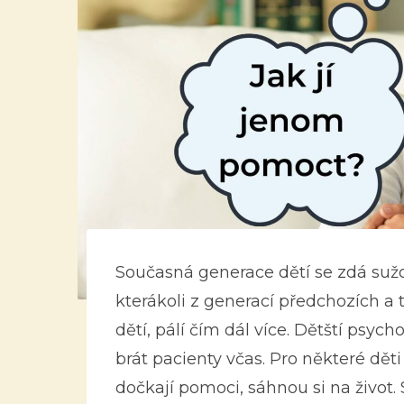
Současná generace dětí se zdá suž
kterákoli z generací předchozích a 
dětí, pálí čím dál více. Dětští psych
brát pacienty včas. Pro některé děti 
dočkají pomoci, sáhnou si na život. 