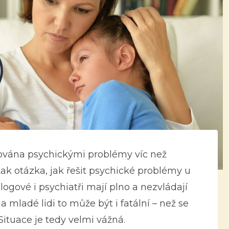
ována psychickými problémy víc než
tak otázka, jak řešit psychické problémy u
ologové i psychiatři mají plno a nezvládají
a mladé lidi to může být i fatální – než se
Situace je tedy velmi vážná.