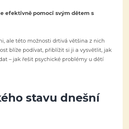
e efektivně pomoci svým dětem s
 ale této možnosti drtivá většina z nich
blíže podívat, přiblížit si ji a vysvětlit, jak
t – jak řešit psychické problémy u dětí
kého stavu dnešní