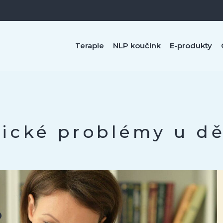
Terapie
NLP koučink
E-produkty
hické problémy u dě