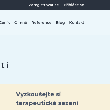
Zaregistrovat se
Přihlásit se
Ceník
O mně
Reference
Blog
Kontakt
tí
Vyzkoušejte si
terapeutické sezení