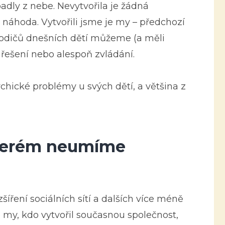
adly z nebe. Nevytvořila je žádná
i náhoda. Vytvořili jsme je my – předchozí
rodičů dnešních dětí můžeme (a měli
řešení nebo alespoň zvládání.
psychické problémy u svých dětí, a většina z
kterém neumíme
šíření sociálních sítí a dalších více méně
o my, kdo vytvořil současnou společnost,