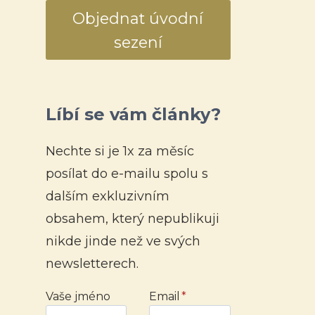
Objednat úvodní
sezení
Líbí se vám články?
Nechte si je 1x za měsíc
posílat do e-mailu spolu s
dalším exkluzivním
obsahem, který nepublikuji
nikde jinde než ve svých
newsletterech.
Vaše jméno
Email
*