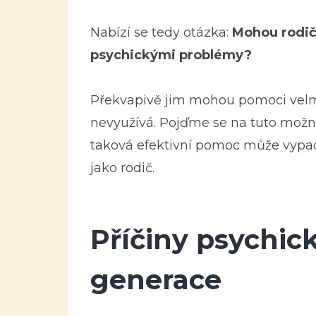
Nabízí se tedy otázka:
Mohou rodič
psychickými problémy?
Překvapivě jim mohou pomoci velmi,
nevyužívá. Pojďme se na tuto možnost 
taková efektivní pomoc může vypada
jako rodič.
Příčiny psychic
generace