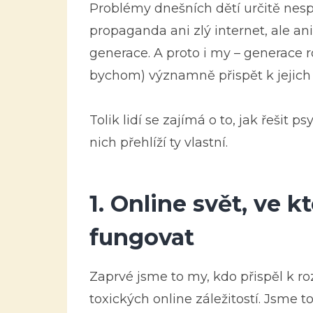
Problémy dnešních dětí určitě nesp
propaganda ani zlý internet, ale an
generace. A proto i my – generace 
bychom) významně přispět k jejich 
Tolik lidí se zajímá o to, jak řešit 
nich přehlíží ty vlastní.
1.
Online svět, ve 
fungovat
Zaprvé jsme to my, kdo přispěl k roz
toxických online záležitostí. Jsme t