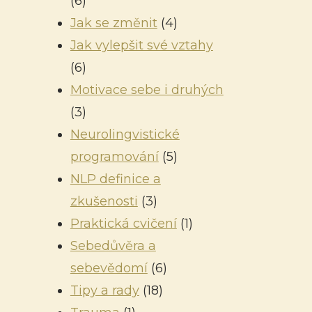
(6)
Jak se změnit
(4)
Jak vylepšit své vztahy
(6)
Motivace sebe i druhých
(3)
Neurolingvistické
programování
(5)
NLP definice a
zkušenosti
(3)
Praktická cvičení
(1)
Sebedůvěra a
sebevědomí
(6)
Tipy a rady
(18)