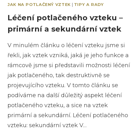
JAK NA POTLAČENÝ VZTEK
|
TIPY A RADY
Léčení potlačeného vzteku –
primární a sekundární vztek
V minulém článku o léčení vzteku jsme si
řekli, jak vztek vzniká, jaká je jeho funkce a
rámcově jsme si představili možnosti léčení
jak potlačeného, tak destruktivně se
projevujícího vzteku. V tomto článku se
podíváme na další důležitý aspekt léčení
potlačeného vzteku, a sice na vztek
primární a sekundární. Léčení potlačeného
vzteku: sekundární vztek V…