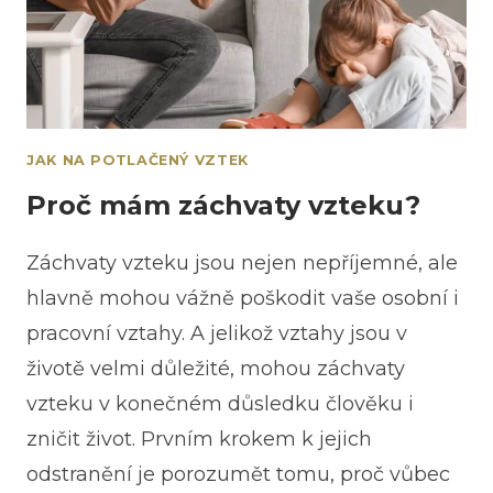
JAK NA POTLAČENÝ VZTEK
Proč mám záchvaty vzteku?
Záchvaty vzteku jsou nejen nepříjemné, ale
hlavně mohou vážně poškodit vaše osobní i
pracovní vztahy. A jelikož vztahy jsou v
životě velmi důležité, mohou záchvaty
vzteku v konečném důsledku člověku i
zničit život. Prvním krokem k jejich
odstranění je porozumět tomu, proč vůbec