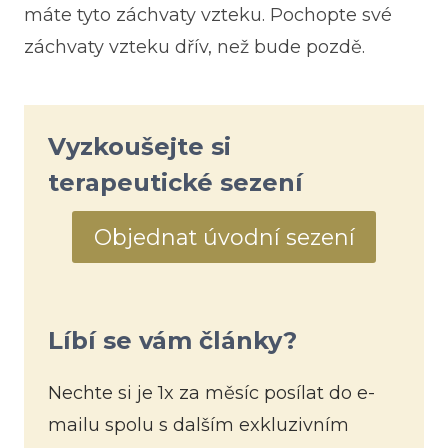
máte tyto záchvaty vzteku. Pochopte své
záchvaty vzteku dřív, než bude pozdě.
Vyzkoušejte si
terapeutické sezení
Objednat úvodní sezení
Líbí se vám články?
Nechte si je 1x za měsíc posílat do e-
mailu spolu s dalším exkluzivním