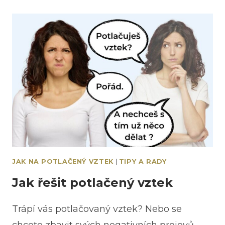
JAK NA POTLAČENÝ VZTEK
|
TIPY A RADY
Jak řešit potlačený vztek
Trápí vás potlačovaný vztek? Nebo se