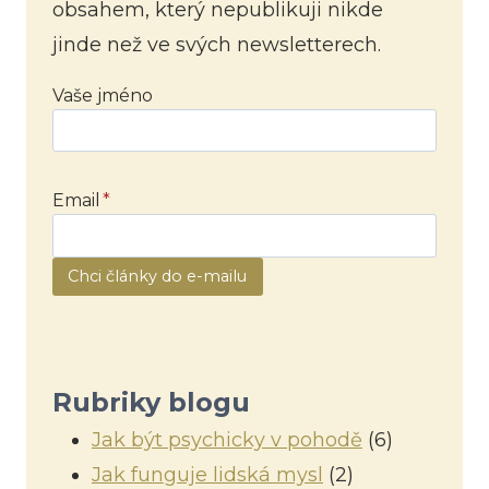
obsahem, který nepublikuji nikde
jinde než ve svých newsletterech.
Vaše jméno
Email
*
Chci články do e-mailu
Rubriky blogu
Jak být psychicky v pohodě
(6)
Jak funguje lidská mysl
(2)