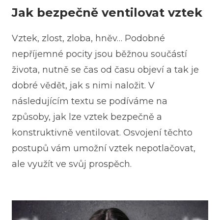
Jak bezpečně ventilovat vztek
Vztek, zlost, zloba, hněv… Podobné
nepříjemné pocity jsou běžnou součástí
života, nutně se čas od času objeví a tak je
dobré vědět, jak s nimi naložit. V
následujícím textu se podíváme na
způsoby, jak lze vztek bezpečně a
konstruktivně ventilovat. Osvojení těchto
postupů vám umožní vztek nepotlačovat,
ale využít ve svůj prospěch.