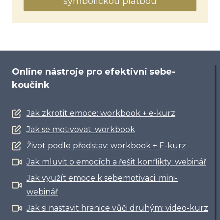
symbolickou platbou
Online nástroje pro efektivní sebe-
koučink
Jak zkrotit emoce: workbook + e-kurz
Jak se motivovat: workbook
Život podle představ: workbook + E-kurz
Jak mluvit o emocích a řešit konflikty: webinář
Jak využít emoce k sebemotivaci: mini-
webinář
Jak si nastavit hranice vůči druhým: video-kurz