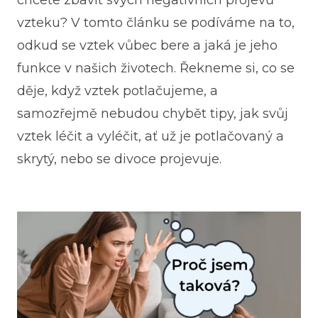
chcete zbavit svých negativních projevů
vzteku? V tomto článku se podíváme na to,
odkud se vztek vůbec bere a jaká je jeho
funkce v našich životech. Řekneme si, co se
děje, když vztek potlačujeme, a
samozřejmě nebudou chybět tipy, jak svůj
vztek léčit a vyléčit, ať už je potlačovaný a
skrytý, nebo se divoce projevuje.