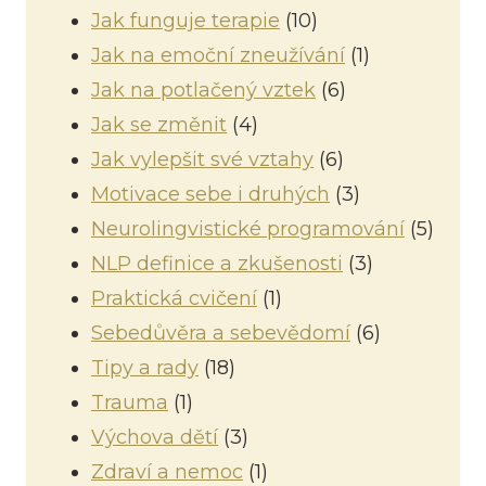
Jak funguje terapie
(10)
Jak na emoční zneužívání
(1)
Jak na potlačený vztek
(6)
Jak se změnit
(4)
Jak vylepšit své vztahy
(6)
Motivace sebe i druhých
(3)
Neurolingvistické programování
(5)
NLP definice a zkušenosti
(3)
Praktická cvičení
(1)
Sebedůvěra a sebevědomí
(6)
Tipy a rady
(18)
Trauma
(1)
Výchova dětí
(3)
Zdraví a nemoc
(1)