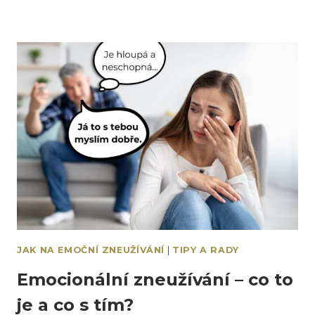
JAK NA EMOČNÍ ZNEUŽÍVÁNÍ
|
TIPY A RADY
Emocionální zneužívání – co to
je a co s tím?