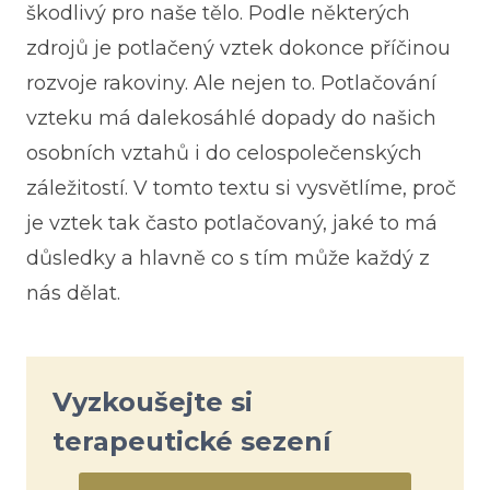
škodlivý pro naše tělo. Podle některých
zdrojů je potlačený vztek dokonce příčinou
rozvoje rakoviny. Ale nejen to. Potlačování
vzteku má dalekosáhlé dopady do našich
osobních vztahů i do celospolečenských
záležitostí. V tomto textu si vysvětlíme, proč
je vztek tak často potlačovaný, jaké to má
důsledky a hlavně co s tím může každý z
nás dělat.
Vyzkoušejte si
terapeutické sezení