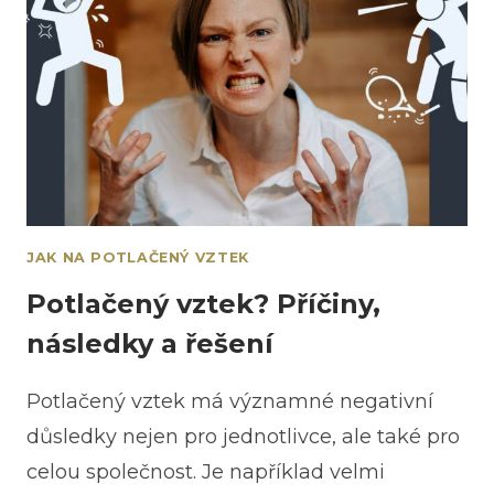
JAK NA POTLAČENÝ VZTEK
Potlačený vztek? Příčiny,
následky a řešení
Potlačený vztek má významné negativní
důsledky nejen pro jednotlivce, ale také pro
celou společnost. Je například velmi