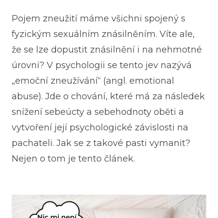
Pojem zneužití máme všichni spojený s
fyzickým sexuálním znásilněním. Víte ale,
že se lze dopustit znásilnění i na nehmotné
úrovni? V psychologii se tento jev nazývá
„emoční zneužívání“ (angl. emotional
abuse). Jde o chování, které má za následek
snížení sebeúcty a sebehodnoty oběti a
vytvoření její psychologické závislosti na
pachateli. Jak se z takové pasti vymanit?
Nejen o tom je tento článek.