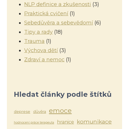
NLP definice a zkušenosti
(3)
Praktická cvičení
(1)
Sebedůvěra a sebevědomí
(6)
Tipy a rady
(18)
Trauma
(1)
Výchova dětí
(3)
Zdraví a nemoc
(1)
Hledat články podle štítků
emoce
deprese
důvěra
komunikace
hranice
hodnocení práce terapeuta