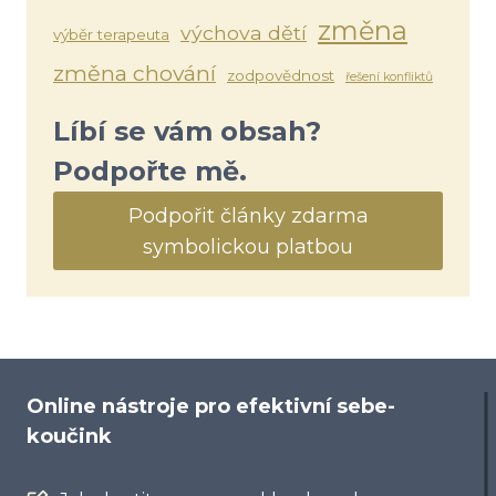
změna
výchova dětí
výběr terapeuta
změna chování
zodpovědnost
řešení konfliktů
Líbí se vám obsah?
Podpořte mě.
Podpořit články zdarma
symbolickou platbou
Online nástroje pro efektivní sebe-
koučink