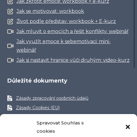
Jak zkrotit emoce: workbook + e-kurz
Jak se motivovat: workbook
Život podle představ: workbook + E-kurz
Jak mluvit o emocích a řešit konflikty: webinář
Jak využít emoce k sebemotivaci: mini-
webinář
Jak si nastavit hranice vůči druhým: video-kurz
Důležité dokumenty
Zásady zpracování osobních údajů
Zásady Cookies (EU)
Obchodní podmínky
Spravovat Souhlas s
Reklamační řád
cookies