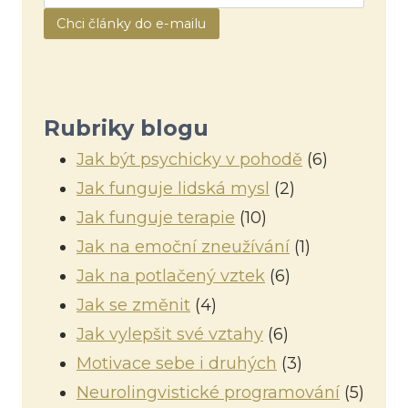
Chci články do e-mailu
Rubriky blogu
Jak být psychicky v pohodě
(6)
Jak funguje lidská mysl
(2)
Jak funguje terapie
(10)
Jak na emoční zneužívání
(1)
Jak na potlačený vztek
(6)
Jak se změnit
(4)
Jak vylepšit své vztahy
(6)
Motivace sebe i druhých
(3)
Neurolingvistické programování
(5)