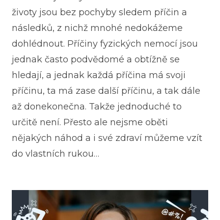
životy jsou bez pochyby sledem příčin a
následků, z nichž mnohé nedokážeme
dohlédnout. Příčiny fyzických nemocí jsou
jednak často podvědomé a obtížně se
hledají, a jednak každá příčina má svoji
příčinu, ta má zase další příčinu, a tak dále
až donekonečna. Takže jednoduché to
určitě není. Přesto ale nejsme oběti
nějakých náhod a i své zdraví můžeme vzít
do vlastních rukou…