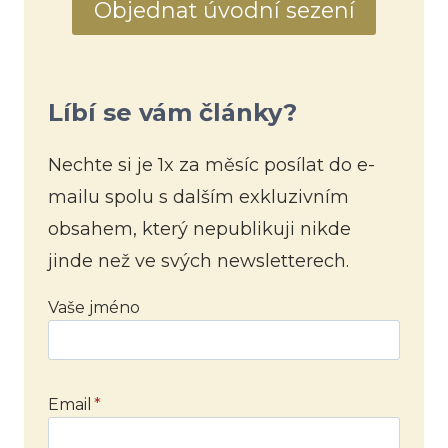
Objednat úvodní sezení
Líbí se vám články?
Nechte si je 1x za měsíc posílat do e-
mailu spolu s dalším exkluzivním
obsahem, který nepublikuji nikde
jinde než ve svých newsletterech.
Vaše jméno
Email
*