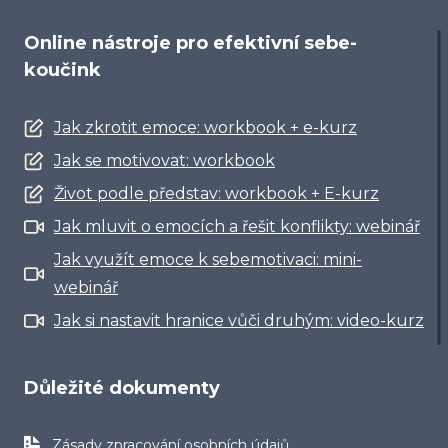
Online nástroje pro efektivní sebe-
koučink
Jak zkrotit emoce: workbook + e-kurz
Jak se motivovat: workbook
Život podle představ: workbook + E-kurz
Jak mluvit o emocích a řešit konflikty: webinář
Jak využít emoce k sebemotivaci: mini-
webinář
Jak si nastavit hranice vůči druhým: video-kurz
Důležité dokumenty
Zásady zpracování osobních údajů