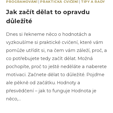
PROGRAMOVÁNÍ
|
PRAKTICKÁ CVIČENÍ
|
TIPY A RADY
Jak začít dělat to opravdu
důležité
Dnes si řekneme něco o hodnotách a
vyzkoušíme si praktické cvičení, které vám
pomůže utřídit si, na čem vám záleží, proč, a
co potřebujete tedy začít dělat. Možná
pochopíte, proč to ještě neděláte a naberete
motivaci. Začnete dělat to důležité. Pojďme
ale pěkně od začátku. Hodnoty a
přesvědčení – jak to funguje Hodnota je
něco,…