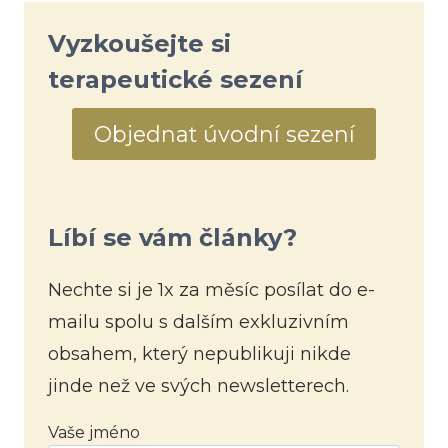
Vyzkoušejte si
terapeutické sezení
Objednat úvodní sezení
Líbí se vám články?
Nechte si je 1x za měsíc posílat do e-
mailu spolu s dalším exkluzivním
obsahem, který nepublikuji nikde
jinde než ve svých newsletterech.
Vaše jméno