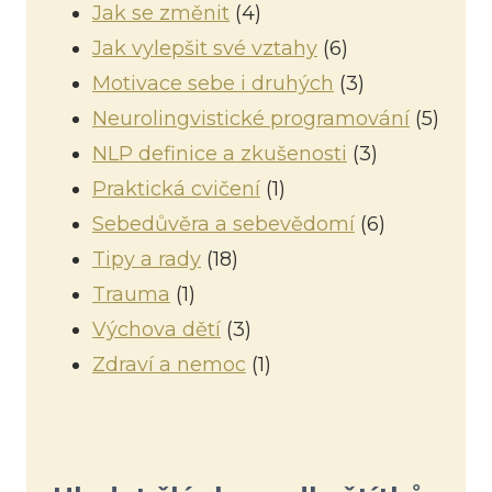
Jak se změnit
(4)
Jak vylepšit své vztahy
(6)
Motivace sebe i druhých
(3)
Neurolingvistické programování
(5)
NLP definice a zkušenosti
(3)
Praktická cvičení
(1)
Sebedůvěra a sebevědomí
(6)
Tipy a rady
(18)
Trauma
(1)
Výchova dětí
(3)
Zdraví a nemoc
(1)